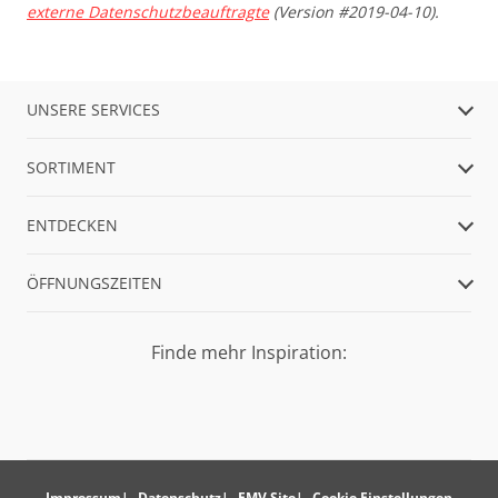
externe Datenschutzbeauftragte
(Version #2019-04-10).
UNSERE SERVICES
SORTIMENT
ENTDECKEN
ÖFFNUNGSZEITEN
Finde mehr Inspiration:
Impressum
Datenschutz
EMV Site
Cookie Einstellungen