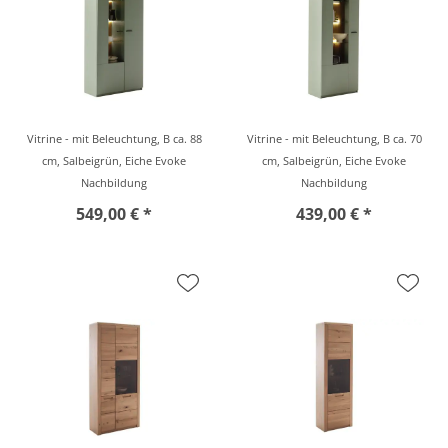
Vitrine - mit Beleuchtung, B ca. 88
Vitrine - mit Beleuchtung, B ca. 70
cm, Salbeigrün, Eiche Evoke
cm, Salbeigrün, Eiche Evoke
Nachbildung
Nachbildung
549,00 € *
439,00 € *