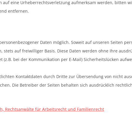
tzdem auf eine Urheberrechtsverletzung aufmerksam werden, bitten
end entfernen.
 personenbezogener Daten möglich. Soweit auf unseren Seiten per
, stets auf freiwilliger Basis. Diese Daten werden ohne Ihre ausd
t (z.B. bei der Kommunikation per E-Mail) Sicherheitslücken aufwe
lichten Kontaktdaten durch Dritte zur Übersendung von nicht au
chen. Die Betreiber der Seiten behalten sich ausdrücklich rechtli
h, Rechtsanwälte für Arbeitsrecht und Familienrecht