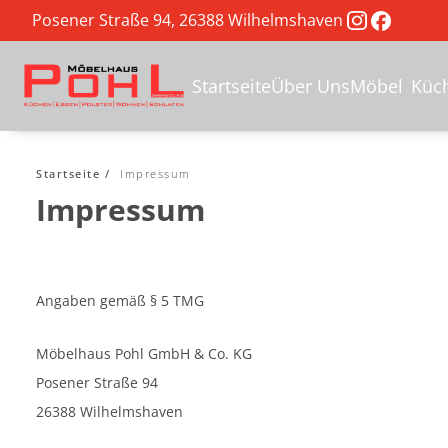
Posener Straße 94, 26388 Wilhelmshaven
Startseite
Über Uns
Möbel
Küc
Startseite
Impressum
Impressum
Angaben gemäß § 5 TMG
Möbelhaus Pohl GmbH & Co. KG
Posener Straße 94
26388 Wilhelmshaven