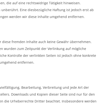
n, die auf eine rechtswidrige Tätigkeit hinweisen.
unberührt. Eine diesbezügliche Haftung ist jedoch erst ab
ungen werden wir diese Inhalte umgehend entfernen.
 für diese fremden Inhalte auch keine Gewähr übernehmen.
Seiten wurden zum Zeitpunkt der Verlinkung auf mögliche
che Kontrolle der verlinkten Seiten ist jedoch ohne konkrete
s umgehend entfernen.
ielfältigung, Bearbeitung, Verbreitung und jede Art der
llers. Downloads und Kopien dieser Seite sind nur für den
rden die Urheberrechte Dritter beachtet. Insbesondere werden