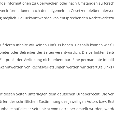
remde Informationen zu überwachen oder nach Umständen zu forsche
on Informationen nach den allgemeinen Gesetzen bleiben hiervon 
ng möglich. Bei Bekanntwerden von entsprechenden Rechtsverletz
 auf deren Inhalte wir keinen Einfluss haben. Deshalb können wir
 Anbieter oder Betreiber der Seiten verantwortlich. Die verlinkten 
eitpunkt der Verlinkung nicht erkennbar. Eine permanente inhaltli
Bekanntwerden von Rechtsverletzungen werden wir derartige Link
uf diesen Seiten unterliegen dem deutschen Urheberrecht. Die Verv
en der schriftlichen Zustimmung des jeweiligen Autors bzw. Erste
 Inhalte auf dieser Seite nicht vom Betreiber erstellt wurden, we