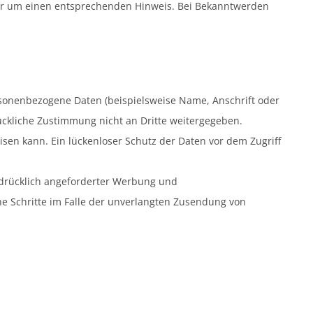
 wir um einen entsprechenden Hinweis. Bei Bekanntwerden
sonenbezogene Daten (beispielsweise Name, Anschrift oder
rückliche Zustimmung nicht an Dritte weitergegeben.
isen kann. Ein lückenloser Schutz der Daten vor dem Zugriff
sdrücklich angeforderter Werbung und
che Schritte im Falle der unverlangten Zusendung von