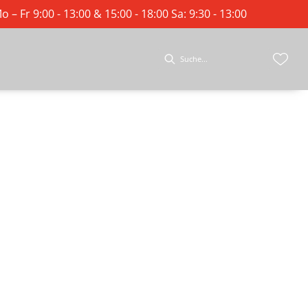
o – Fr 9:00 - 13:00 & 15:00 - 18:00 Sa: 9:30 - 13:00