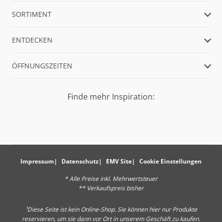
SORTIMENT
ENTDECKEN
ÖFFNUNGSZEITEN
Finde mehr Inspiration:
Impressum
Datenschutz
EMV Site
Cookie Einstellungen
* Alle Preise inkl. Mehrwertsteuer
** Verkaufspreis bisher
¹Diese Seite ist kein Online-Shop. Sie können hier nur Produkte
reservieren, um sie dann vor Ort in unserem Geschäft zu kaufen.