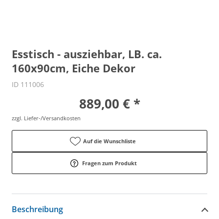
Esstisch - ausziehbar, LB. ca.
160x90cm, Eiche Dekor
ID 111006
889,00 € *
zzgl. Liefer-/Versandkosten
Auf die Wunschliste
Fragen zum Produkt
Beschreibung