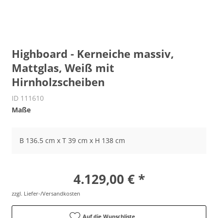
Highboard - Kerneiche massiv,
Mattglas, Weiß mit
Hirnholzscheiben
ID 111610
Maße
B 136.5 cm x T 39 cm x H 138 cm
4.129,00 € *
zzgl. Liefer-/Versandkosten
Auf die Wunschliste