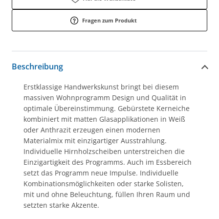
Fragen zum Produkt
Beschreibung
Erstklassige Handwerkskunst bringt bei diesem
massiven Wohnprogramm Design und Qualität in
optimale Übereinstimmung. Gebürstete Kerneiche
kombiniert mit matten Glasapplikationen in Weiß
oder Anthrazit erzeugen einen modernen
Materialmix mit einzigartiger Ausstrahlung.
Individuelle Hirnholzscheiben unterstreichen die
Einzigartigkeit des Programms. Auch im Essbereich
setzt das Programm neue Impulse. Individuelle
Kombinationsmöglichkeiten oder starke Solisten,
mit und ohne Beleuchtung, füllen Ihren Raum und
setzten starke Akzente.