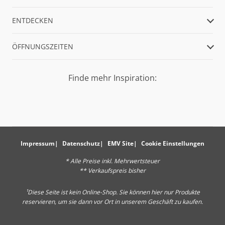
ENTDECKEN
ÖFFNUNGSZEITEN
Finde mehr Inspiration:
Impressum
Datenschutz
EMV Site
Cookie Einstellungen
* Alle Preise inkl. Mehrwertsteuer
** Verkaufspreis bisher
¹Diese Seite ist kein Online-Shop. Sie können hier nur Produkte
reservieren, um sie dann vor Ort in unserem Geschäft zu kaufen.