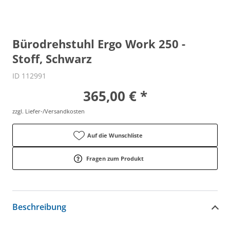
Bürodrehstuhl Ergo Work 250 -
Stoff, Schwarz
ID 112991
365,00 € *
zzgl. Liefer-/Versandkosten
Auf die Wunschliste
Fragen zum Produkt
Beschreibung