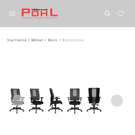
Startseite
Möbel
Büro
Bürostühle