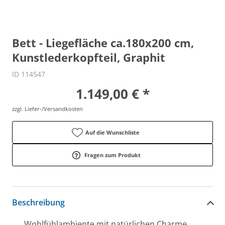
Bett - Liegefläche ca.180x200 cm,
Kunstlederkopfteil, Graphit
ID 114547
1.149,00 € *
zzgl. Liefer-/Versandkosten
Auf die Wunschliste
Fragen zum Produkt
Beschreibung
Wohlfühlambiente mit natürlichen Charme