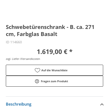
Schwebetürenschrank - B. ca. 271
cm, Farbglas Basalt
ID 114660
1.619,00 € *
zzgl. Liefer-/Versandkosten
Auf die Wunschliste
Fragen zum Produkt
Beschreibung