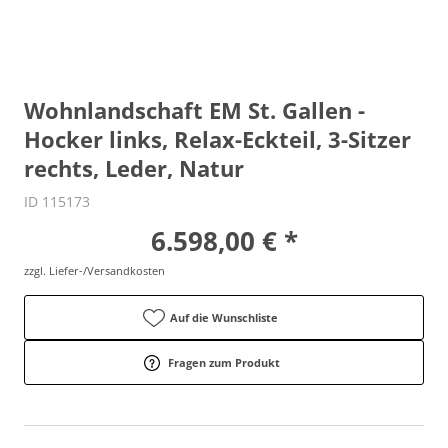
Wohnlandschaft EM St. Gallen -
Hocker links, Relax-Eckteil, 3-Sitzer
rechts, Leder, Natur
ID 115173
6.598,00 € *
zzgl. Liefer-/Versandkosten
Auf die Wunschliste
Fragen zum Produkt