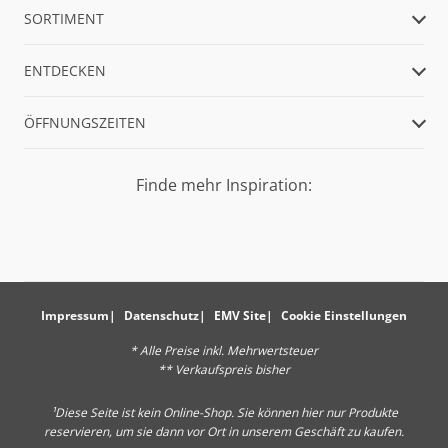
SORTIMENT
ENTDECKEN
ÖFFNUNGSZEITEN
Finde mehr Inspiration:
Impressum
Datenschutz
EMV Site
Cookie Einstellungen
* Alle Preise inkl. Mehrwertsteuer
** Verkaufspreis bisher
¹Diese Seite ist kein Online-Shop. Sie können hier nur Produkte
reservieren, um sie dann vor Ort in unserem Geschäft zu kaufen.