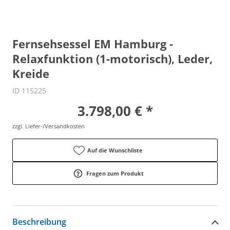
Fernsehsessel EM Hamburg -
Relaxfunktion (1-motorisch), Leder,
Kreide
ID 115225
3.798,00 € *
zzgl. Liefer-/Versandkosten
Auf die Wunschliste
Fragen zum Produkt
Beschreibung