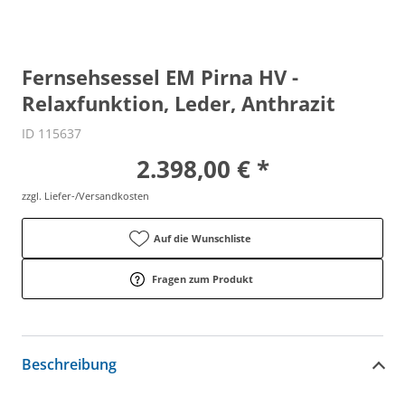
Fernsehsessel EM Pirna HV -
Relaxfunktion, Leder, Anthrazit
ID 115637
2.398,00 € *
zzgl. Liefer-/Versandkosten
Auf die Wunschliste
Fragen zum Produkt
Beschreibung