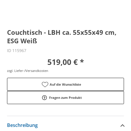
Couchtisch - LBH ca. 55x55x49 cm,
ESG Weiß
ID 115967
519,00 € *
zzgl. Liefer-/Versandkosten
Auf die Wunschliste
Fragen zum Produkt
Beschreibung