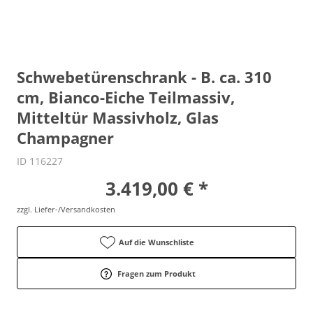
Schwebetürenschrank - B. ca. 310
cm, Bianco-Eiche Teilmassiv,
Mitteltür Massivholz, Glas
Champagner
ID 116227
3.419,00 € *
zzgl. Liefer-/Versandkosten
Auf die Wunschliste
Fragen zum Produkt