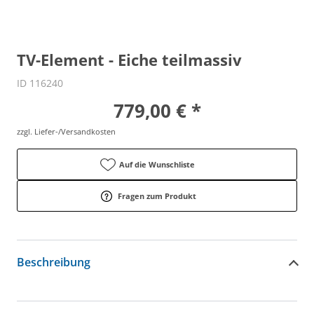
TV-Element - Eiche teilmassiv
ID 116240
779,00 € *
zzgl. Liefer-/Versandkosten
Auf die Wunschliste
Fragen zum Produkt
Beschreibung