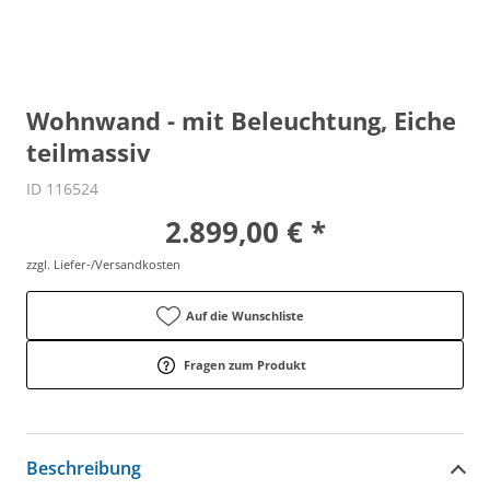
Wohnwand - mit Beleuchtung, Eiche
teilmassiv
ID 116524
2.899,00 € *
zzgl. Liefer-/Versandkosten
Auf die Wunschliste
Fragen zum Produkt
Beschreibung