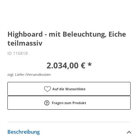
Highboard - mit Beleuchtung, Eiche
teilmassiv
ID 116818
2.034,00 € *
zzgl. Liefer-/Versandkosten
Auf die Wunschliste
Fragen zum Produkt
Beschreibung