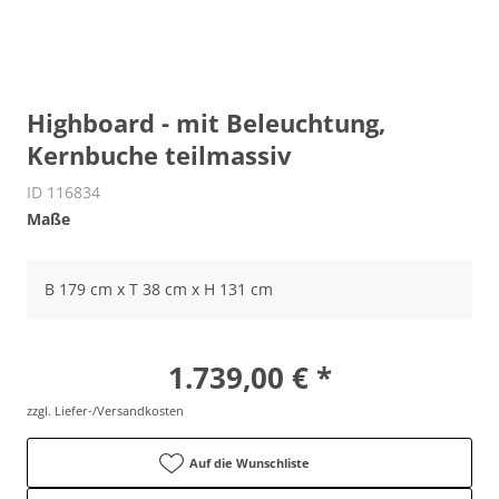
Highboard - mit Beleuchtung,
Kernbuche teilmassiv
ID 116834
Maße
B 179 cm x T 38 cm x H 131 cm
1.739,00 € *
zzgl. Liefer-/Versandkosten
Auf die Wunschliste