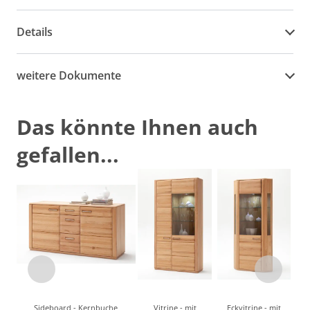
Details
weitere Dokumente
Das könnte Ihnen auch
gefallen...
Sideboard - Kernbuche
Vitrine - mit
Eckvitrine - mit