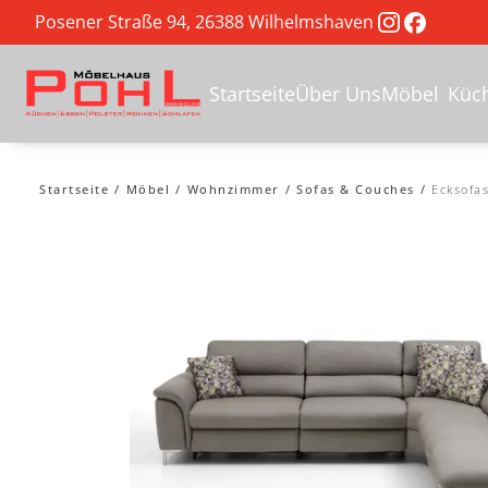
Posener Straße 94, 26388 Wilhelmshaven
Startseite
Über Uns
Möbel
Küc
Startseite
Möbel
Wohnzimmer
Sofas & Couches
Ecksofa