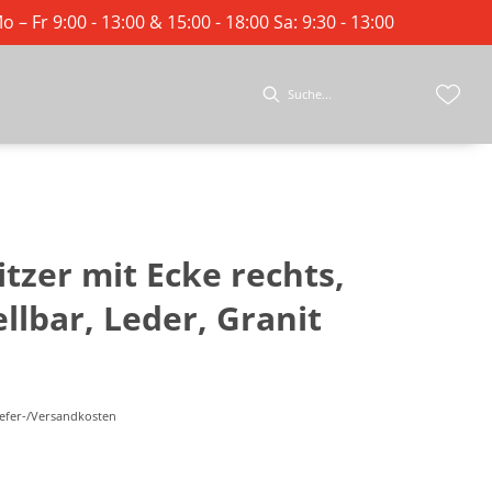
o – Fr 9:00 - 13:00 & 15:00 - 18:00 Sa: 9:30 - 13:00
Sitzer mit Ecke rechts,
ellbar, Leder, Granit
Liefer-/Versandkosten