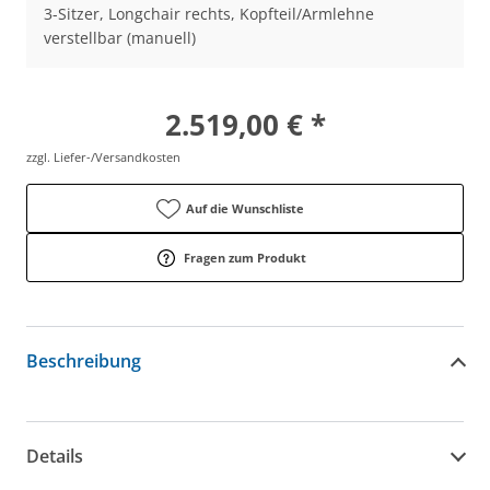
3-Sitzer, Longchair rechts, Kopfteil/Armlehne
verstellbar (manuell)
2.519,00 € *
zzgl. Liefer-/Versandkosten
Auf die Wunschliste
Fragen zum Produkt
Beschreibung
Details