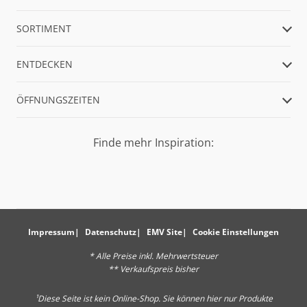
SORTIMENT
ENTDECKEN
ÖFFNUNGSZEITEN
Finde mehr Inspiration:
Impressum
Datenschutz
EMV Site
Cookie Einstellungen
* Alle Preise inkl. Mehrwertsteuer
** Verkaufspreis bisher
¹Diese Seite ist kein Online-Shop. Sie können hier nur Produkte