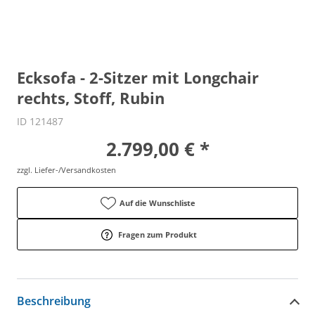
Ecksofa - 2-Sitzer mit Longchair
rechts, Stoff, Rubin
ID 121487
2.799,00 € *
zzgl. Liefer-/Versandkosten
Auf die Wunschliste
Fragen zum Produkt
Beschreibung