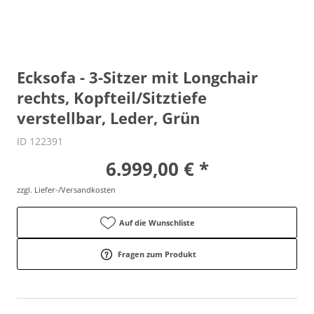
Ecksofa - 3-Sitzer mit Longchair
rechts, Kopfteil/Sitztiefe
verstellbar, Leder, Grün
ID 122391
6.999,00 € *
zzgl. Liefer-/Versandkosten
Auf die Wunschliste
Fragen zum Produkt