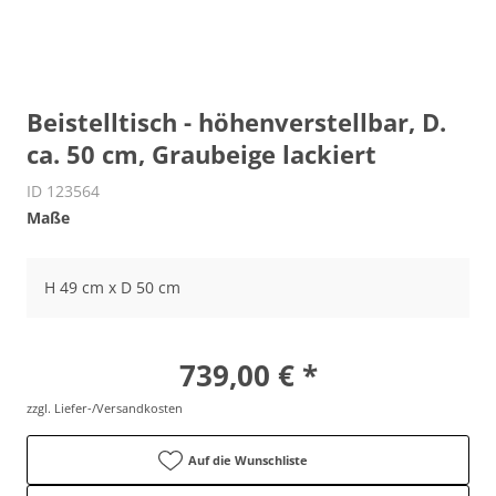
Beistelltisch - höhenverstellbar, D.
ca. 50 cm, Graubeige lackiert
ID 123564
Maße
H 49 cm x D 50 cm
739,00 € *
zzgl. Liefer-/Versandkosten
Auf die Wunschliste