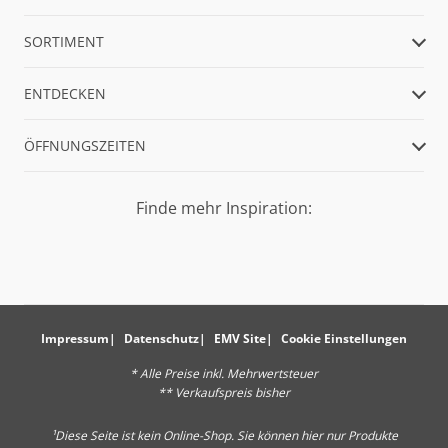
SORTIMENT
ENTDECKEN
ÖFFNUNGSZEITEN
Finde mehr Inspiration:
Impressum
Datenschutz
EMV Site
Cookie Einstellungen
* Alle Preise inkl. Mehrwertsteuer
** Verkaufspreis bisher
¹Diese Seite ist kein Online-Shop. Sie können hier nur Produkte