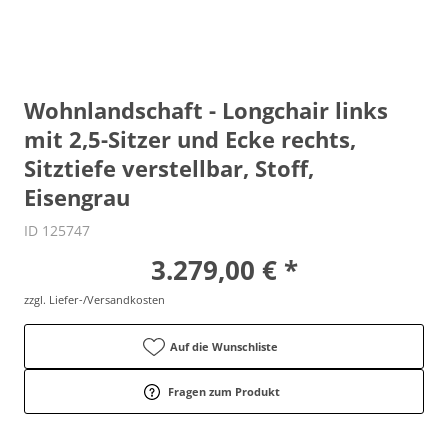
Wohnlandschaft - Longchair links
mit 2,5-Sitzer und Ecke rechts,
Sitztiefe verstellbar, Stoff,
Eisengrau
ID 125747
3.279,00 € *
zzgl. Liefer-/Versandkosten
Auf die Wunschliste
Fragen zum Produkt