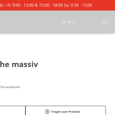
o – Fr 9:00 - 13:00 & 15:00 - 18:00 Sa: 9:30 - 13:00
che massiv
r-/Versandkosten
Fragen zum Produkt