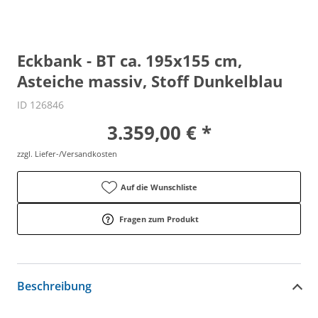
Eckbank - BT ca. 195x155 cm,
Asteiche massiv, Stoff Dunkelblau
ID 126846
3.359,00 € *
zzgl. Liefer-/Versandkosten
Auf die Wunschliste
Fragen zum Produkt
Beschreibung