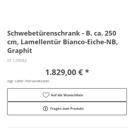
Schwebetürenschrank - B. ca. 250
cm, Lamellentür Bianco-Eiche-NB,
Graphit
ID 129082
1.829,00 € *
zzgl. Liefer-/Versandkosten
Auf die Wunschliste
Fragen zum Produkt