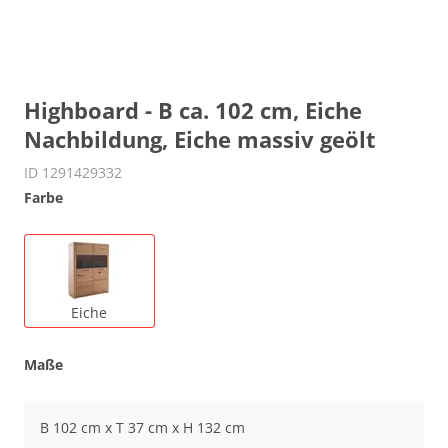
Highboard - B ca. 102 cm, Eiche
Nachbildung, Eiche massiv geölt
ID 1291429332
Farbe
Eiche
Maße
B 102 cm x T 37 cm x H 132 cm