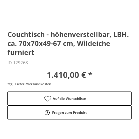
Couchtisch - höhenverstellbar, LBH.
ca. 70x70x49-67 cm, Wildeiche
furniert
ID 129268
1.410,00 € *
zzgl. Liefer-/Versandkosten
Auf die Wunschliste
Fragen zum Produkt