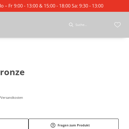
o – Fr 9:00 - 13:00 & 15:00 - 18:00 Sa: 9:30 - 13:00
 Bronze
r-/Versandkosten
Fragen zum Produkt