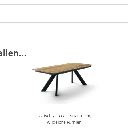
llen...
Esstisch - LB ca. 190x100 cm,
Wildeiche Furnier