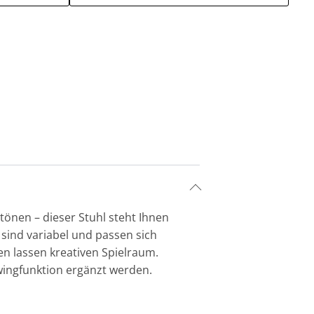
tönen – dieser Stuhl steht Ihnen
 sind variabel und passen sich
en lassen kreativen Spielraum.
wingfunktion ergänzt werden.