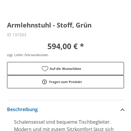
Armlehnstuhl - Stoff, Grün
ID 131503
594,00 € *
zzgl. Liefer-/Versandkosten
Auf die Wunschliste
Fragen zum Produkt
Beschreibung
Schalensessel sind bequeme Tischbegleiter.
Modern und mit gutem Sitzkomfort lässt sich