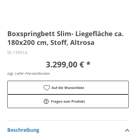
Boxspringbett Slim- Liegefläche ca.
180x200 cm, Stoff, Altrosa
ID 135514
3.299,00 € *
zzgl. Liefer-/Versandkosten
Auf die Wunschliste
Fragen zum Produkt
Beschreibung