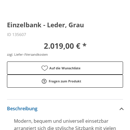
Einzelbank - Leder, Grau
ID 135607
2.019,00 € *
zzgl. Liefer-/Versandkosten
Auf die Wunschliste
Fragen zum Produkt
Beschreibung
Modern, bequem und universell einsetzbar
arrangiert sich die stylische Sitzbank mit vielen