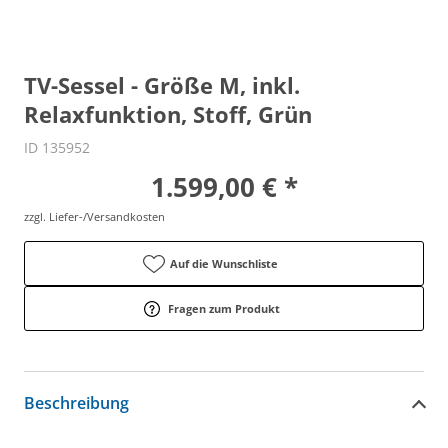
TV-Sessel - Größe M, inkl.
Relaxfunktion, Stoff, Grün
ID 135952
1.599,00 € *
zzgl. Liefer-/Versandkosten
Auf die Wunschliste
Fragen zum Produkt
Beschreibung