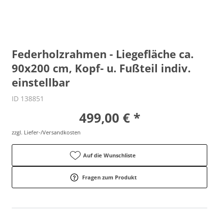
Federholzrahmen - Liegefläche ca.
90x200 cm, Kopf- u. Fußteil indiv.
einstellbar
ID 138851
499,00 € *
zzgl. Liefer-/Versandkosten
Auf die Wunschliste
Fragen zum Produkt