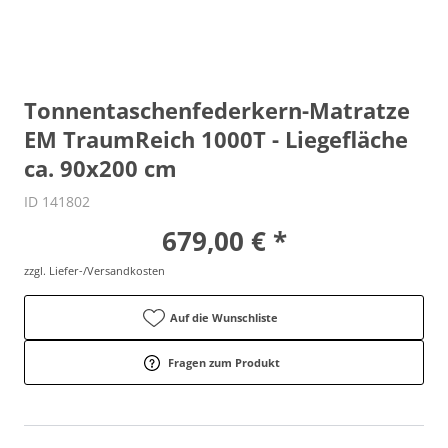
Tonnentaschenfederkern-Matratze
EM TraumReich 1000T - Liegefläche
ca. 90x200 cm
ID 141802
679,00 € *
zzgl. Liefer-/Versandkosten
Auf die Wunschliste
Fragen zum Produkt