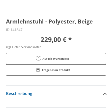
Armlehnstuhl - Polyester, Beige
ID 141847
229,00 € *
zzgl. Liefer-/Versandkosten
Auf die Wunschliste
Fragen zum Produkt
Beschreibung