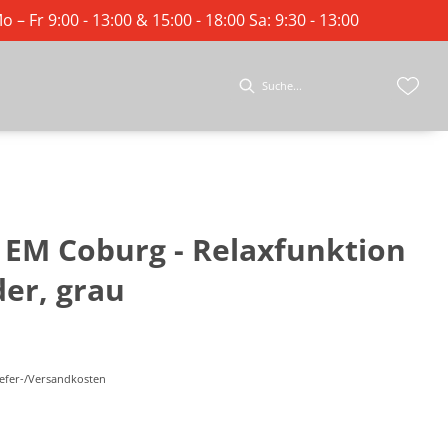
o – Fr 9:00 - 13:00 & 15:00 - 18:00 Sa: 9:30 - 13:00
 EM Coburg - Relaxfunktion
der, grau
Liefer-/Versandkosten