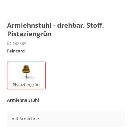
Armlehnstuhl - drehbar, Stoff,
Pistaziengrün
ID 142645
Feincord
Pistaziengrün
Armlehne Stuhl
mit Armlehne