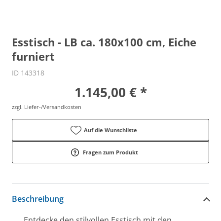
Esstisch - LB ca. 180x100 cm, Eiche
furniert
ID 143318
1.145,00 € *
zzgl. Liefer-/Versandkosten
Auf die Wunschliste
Fragen zum Produkt
Beschreibung
Entdecke den stilvollen Esstisch mit den