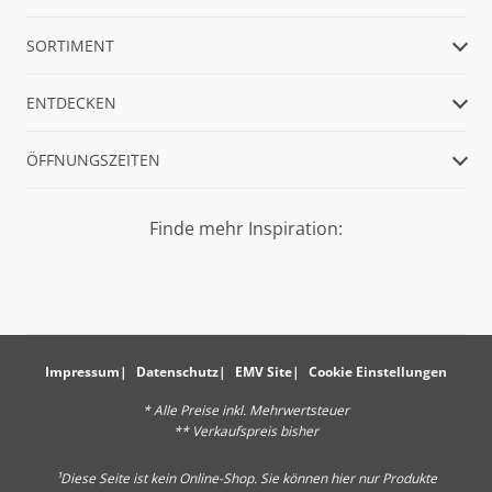
SORTIMENT
ENTDECKEN
ÖFFNUNGSZEITEN
Finde mehr Inspiration:
Impressum
Datenschutz
EMV Site
Cookie Einstellungen
* Alle Preise inkl. Mehrwertsteuer
** Verkaufspreis bisher
¹Diese Seite ist kein Online-Shop. Sie können hier nur Produkte