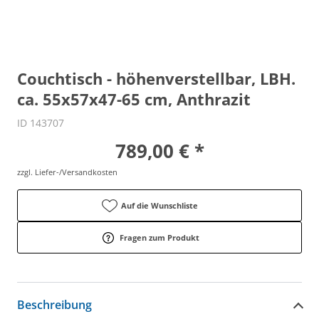
Couchtisch - höhenverstellbar, LBH.
ca. 55x57x47-65 cm, Anthrazit
ID 143707
789,00 € *
zzgl. Liefer-/Versandkosten
Auf die Wunschliste
Fragen zum Produkt
Beschreibung