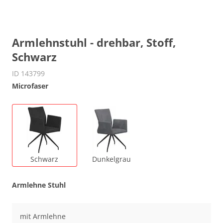
Armlehnstuhl - drehbar, Stoff,
Schwarz
ID 143799
Microfaser
Schwarz
Dunkelgrau
Armlehne Stuhl
mit Armlehne