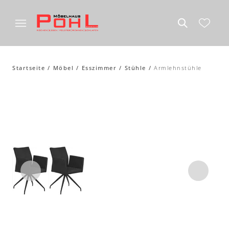
Startseite
Möbel
Esszimmer
Stühle
Armlehnstühle