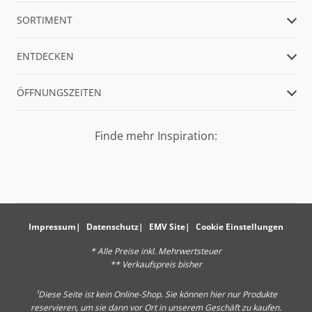
SORTIMENT
ENTDECKEN
ÖFFNUNGSZEITEN
Finde mehr Inspiration:
Impressum
Datenschutz
EMV Site
Cookie Einstellungen
* Alle Preise inkl. Mehrwertsteuer
** Verkaufspreis bisher
¹Diese Seite ist kein Online-Shop. Sie können hier nur Produkte
reservieren, um sie dann vor Ort in unserem Geschäft zu kaufen.