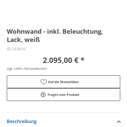
Wohnwand - inkl. Beleuchtung,
Lack, weiß
ID 143816
2.095,00 € *
zzgl. Liefer-/Versandkosten
Auf die Wunschliste
Fragen zum Produkt
Beschreibung