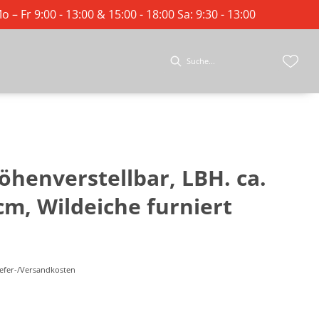
o – Fr 9:00 - 13:00 & 15:00 - 18:00 Sa: 9:30 - 13:00
öhenverstellbar, LBH. ca.
cm, Wildeiche furniert
Liefer-/Versandkosten