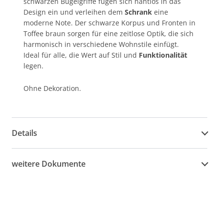
schwarzen Bügelgriffe fügen sich nahtlos in das
Design ein und verleihen dem
Schrank
eine
moderne Note. Der schwarze Korpus und Fronten in
Toffee braun sorgen für eine zeitlose Optik, die sich
harmonisch in verschiedene Wohnstile einfügt.
Ideal für alle, die Wert auf Stil und
Funktionalität
legen.
Ohne Dekoration.
Details
weitere Dokumente