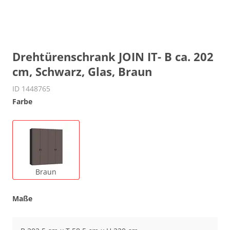
Drehtürenschrank JOIN IT- B ca. 202
cm, Schwarz, Glas, Braun
ID 1448765
Farbe
Braun
Maße