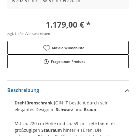
B 202.5 cm x T 58.5 cm x H 220 cm
1.179,00 € *
zzgl. Liefer-/Versandkosten
Auf die Wunschliste
Fragen zum Produkt
Beschreibung
Drehtürenschrank
JOIN IT besticht durch sein
elegantes Design in
Schwarz
und
Braun
.
Mit ca. 220 cm Höhe und ca. 59 cm Tiefe bietet er
großzügigen
Stauraum
hinter 4 Türen. Die