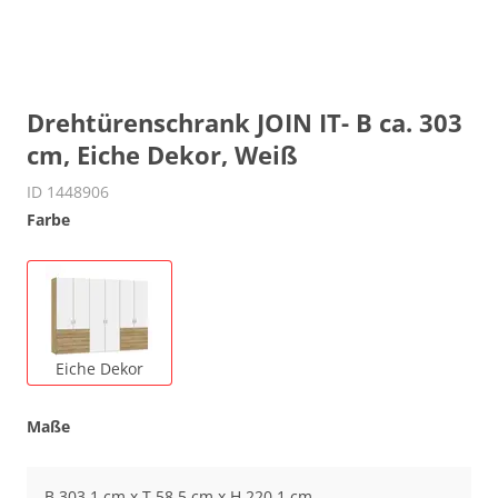
Drehtürenschrank JOIN IT- B ca. 303
cm, Eiche Dekor, Weiß
ID 1448906
Farbe
Eiche Dekor
Maße
B 303.1 cm x T 58.5 cm x H 220.1 cm