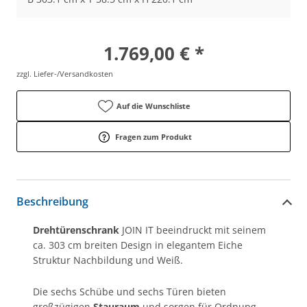
1.769,00 € *
zzgl. Liefer-/Versandkosten
Auf die Wunschliste
Fragen zum Produkt
Beschreibung
Drehtürenschrank
JOIN IT beeindruckt mit seinem
ca. 303 cm breiten Design in elegantem Eiche
Struktur Nachbildung und Weiß.
Die sechs Schübe und sechs Türen bieten
großzügigen
Stauraum
und sorgen für Ordnung.