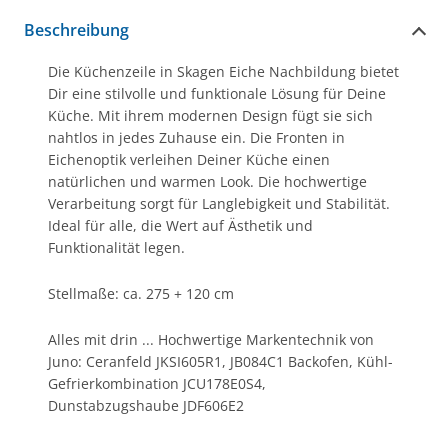
Beschreibung
Die Küchenzeile in Skagen Eiche Nachbildung bietet
Dir eine stilvolle und funktionale Lösung für Deine
Küche. Mit ihrem modernen Design fügt sie sich
nahtlos in jedes Zuhause ein. Die Fronten in
Eichenoptik verleihen Deiner Küche einen
natürlichen und warmen Look. Die hochwertige
Verarbeitung sorgt für Langlebigkeit und Stabilität.
Ideal für alle, die Wert auf Ästhetik und
Funktionalität legen.
Stellmaße: ca. 275 + 120 cm
Alles mit drin ... Hochwertige Markentechnik von
Juno: Ceranfeld JKSI605R1, JB084C1 Backofen, Kühl-
Gefrierkombination JCU178E0S4,
Dunstabzugshaube JDF606E2