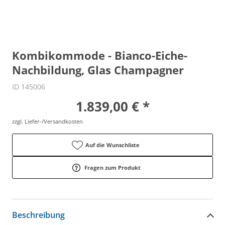
Kombikommode - Bianco-Eiche-
Nachbildung, Glas Champagner
ID 145006
1.839,00 € *
zzgl. Liefer-/Versandkosten
Auf die Wunschliste
Fragen zum Produkt
Beschreibung