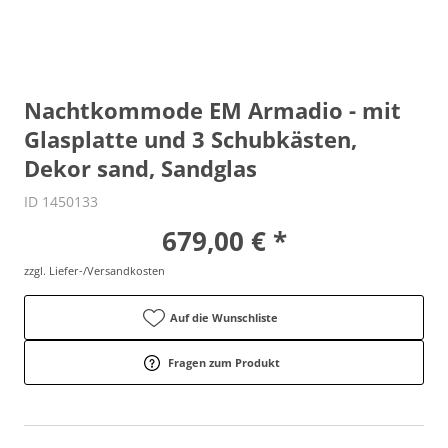
Nachtkommode EM Armadio - mit
Glasplatte und 3 Schubkästen,
Dekor sand, Sandglas
ID 1450133
679,00 € *
zzgl. Liefer-/Versandkosten
Auf die Wunschliste
Fragen zum Produkt